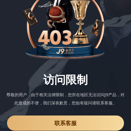
访问限制
尊敬的用户，由于相关法律限制，您所在地区无法访问J9产品，对
此造成的不便，我们深表歉意，您如有疑问请联系客服。
联系客服