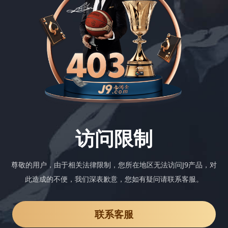
访问限制
尊敬的用户，由于相关法律限制，您所在地区无法访问J9产品，对
此造成的不便，我们深表歉意，您如有疑问请联系客服。
联系客服